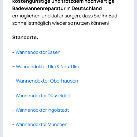
kostengünstige und trotzdem hochwertige
Badewannenreparatur in Deutschland
ermöglichen und dafür sorgen, dass Sie Ihr Bad
schnellstmöglich wieder so nutzen können!
Standorte:
–
Wannendoktor Essen
–
Wannendoktor Ulm & Neu-Ulm
–
Wannendoktor Oberhausen
–
Wannendoktor Düsseldorf
–
Wannendoktor Ingolstadt
–
Wannendoktor München