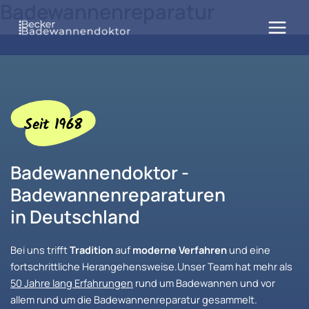
Badewannenreparatur
Zum
Inhalt
springen
Seit 1968
Badewannendoktor -
Badewannenreparaturen
in Deutschland
Bei uns trifft
Tradition
auf
moderne Verfahren
und eine
fortschrittliche Herangehensweise.Unser Team hat mehr als
50 Jahre lang Erfahrungen
rund um Badewannen und vor
allem rund um die Badewannenreparatur gesammelt.