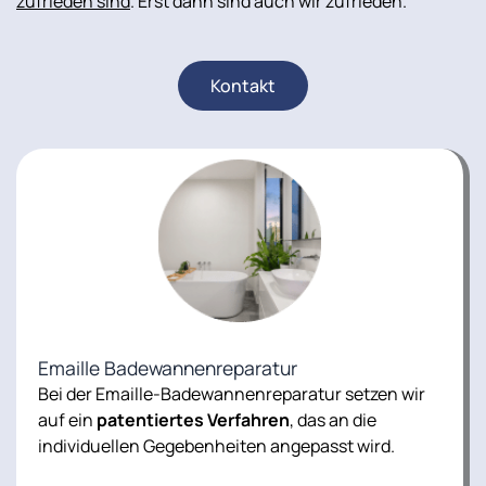
zufrieden sind
. Erst dann sind auch wir zufrieden.
Kontakt
Emaille Badewannenreparatur
Bei der Emaille-Badewannenreparatur setzen wir
auf ein
patentiertes Verfahren
, das an die
individuellen Gegebenheiten angepasst wird.