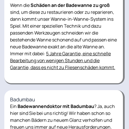
Wenn die
Schäden an der Badewanne zu groß
sind, um diese zu restaurieren oder zu reparieren,
dann kommt unser Wanne-in-Wanne-System ins
Spiel. Mit einer speziellen Technik und dazu
passenden Werkzeugen schneiden wir die
bestehende Wanne schonend auf und passen eine
neue Badewanne exakt an die alte Wanne an.
Immer mit dabei:
5 Jahre Garantie, eine schnelle
Bearbeitung von wenigen Stunden und die
Garantie, dass es nicht zu Fliesenschäden kommt.
Badumbau
Ein
Badewannendoktor mit Badumbau
? Ja, auch
hier sind Sie bei uns richtig! Wir haben schon so
manchen Bädern zu neuem Glanz verholfen und
freuen uns immer auf neue Herausforderungen.