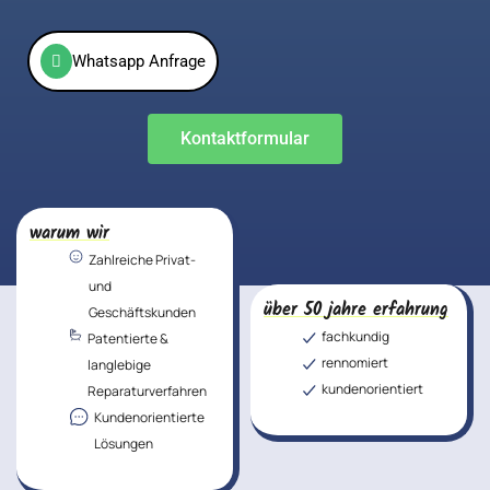
Whatsapp Anfrage
Kontaktformular
warum wir
Zahlreiche Privat-
und
über 50 jahre erfahrung
Geschäftskunden
fachkundig
Patentierte &
rennomiert
langlebige
kundenorientiert
Reparaturverfahren
Kundenorientierte
Lösungen