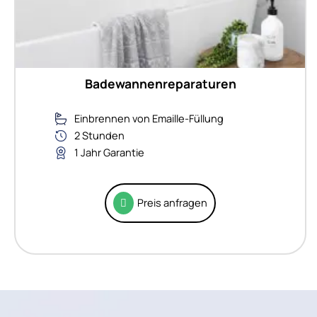
Badewannenreparaturen
Einbrennen von Emaille-Füllung
2 Stunden
1 Jahr Garantie
Preis anfragen