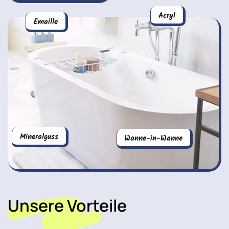
Acryl
Emaille
Mineralguss
Wanne-in-Wanne
Unsere Vorteile