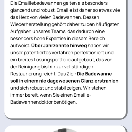
Die Emaillebadewannen gelten als besonders
glänzend und robust. Emaille ist daher so etwas wie
das Herz von vielen Badewannen. Dessen
Wiederherstellung gehört daher zu den häufigsten
Aufgaben unseres Teams, das dadurch eine
besonders hohe Expertise in diesem Bereich
aufweist.
Über Jahrzehnte hinweg
haben wir
unser patentiertes Verfahren perfektioniert und
ein breites Lösungsportfolio aufgebaut, das von
der Reinigung bis hin zur vollständigen
Restaurierung reicht. Das Ziel:
Die Badewanne
soll in einem nie dagewesenen Glanz erstrahlen
und sich robust und stabil zeigen. Wir stehen
immer bereit, wenn Sie einen Emaille-
Badewannendoktor benötigen.