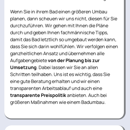
Wenn Sie in ihrem Bad einen größeren Umbau
planen, dann scheuen wir uns nicht, diesen für Sie
durchzuführen. Wir gehen mit Ihnen die Pläne
durch und geben Ihnen fachmännische Tipps,
damit das Bad letztlich so umgebaut werden kann,
dass Sie sich darin wohlfühlen. Wir verfolgen einen
ganzheitlichen Ansatz und übernehmen alle
Aufgabengebiete
von der Planung bis zur
Umsetzung
. Dabei lassen wir Sie an allen
Schritten teilhaben. Uns ist es wichtig, dass Sie
eine gute Beratung erhalten und wir einen
transparenten Arbeitsablauf und auch eine
transparente Preispolitik
anbieten. Auch bei
größeren Maßnahmen wie einem Badumbau.