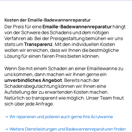
Kosten der Emaille-Badewannenreparatur
Der Preis für eine
Emaille-Badewannenreparatur
hängt
von der Schwere des Schadens und dem nötigen
Verfahren ab. Bei der Preisgestaltung bemühen wir uns
stets um
Transparenz
. Mit den individuellen Kosten
wollen wir erreichen, dass wir Ihnen die bestmögliche
Lösung für einen fairen Preis bieten können.
Wenn Sie mit einem Schaden an einer Emaillewanne zu
uns kommen, dann machen wir Ihnen gerne ein
unverbindliches Angebot
. Bereits nach der
Schadensbegutachtung können wir Ihnen eine
Aufstellung der zu erwartenden Kosten machen.
Natürlich so transparent wie möglich. Unser Team freut
sich über jede Anfrage.
-> Wir reparieren und polieren auch gerne Ihre Acrylwanne
-> Weitere Dienstleistungen und Badewannenreparaturen finden