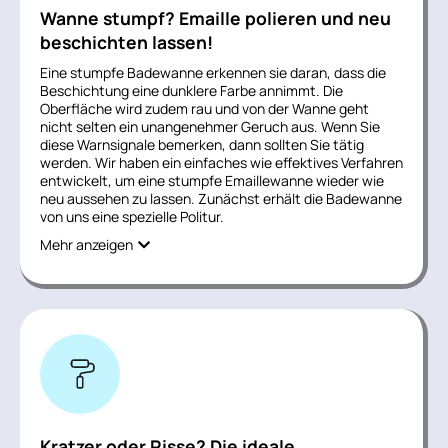
Wanne stumpf? Emaille polieren und neu
beschichten lassen!
Eine stumpfe Badewanne erkennen sie daran, dass die
Beschichtung eine dunklere Farbe annimmt. Die
Oberfläche wird zudem rau und von der Wanne geht
nicht selten ein unangenehmer Geruch aus. Wenn Sie
diese Warnsignale bemerken, dann sollten Sie tätig
werden. Wir haben ein einfaches wie effektives Verfahren
entwickelt, um eine stumpfe Emaillewanne wieder wie
neu aussehen zu lassen. Zunächst erhält die Badewanne
von uns eine spezielle Politur.
Mehr anzeigen
Kratzer oder Risse? Die ideale