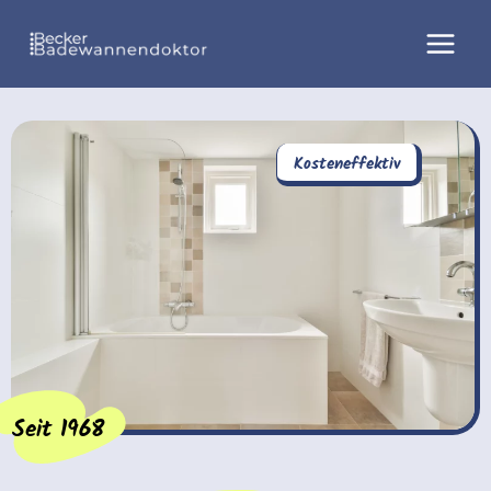
Zum
Inhalt
springen
Kosteneffektiv
Seit 1968