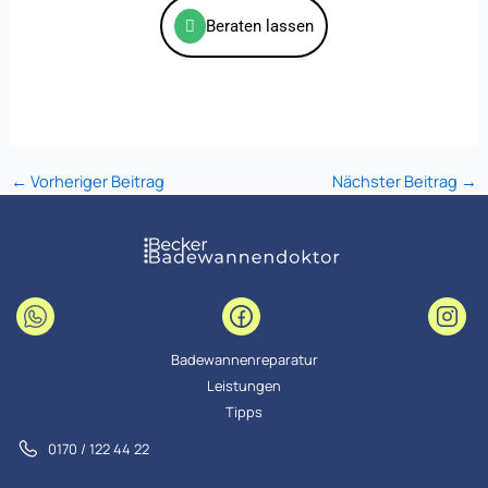
Beraten lassen
←
Vorheriger Beitrag
Nächster Beitrag
→
Badewannenreparatur
Leistungen
Tipps
0170 / 122 44 22