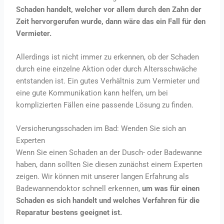
Schaden handelt, welcher vor allem durch den Zahn der
Zeit hervorgerufen wurde, dann wäre das ein Fall für den
Vermieter.
Allerdings ist nicht immer zu erkennen, ob der Schaden
durch eine einzelne Aktion oder durch Altersschwäche
entstanden ist. Ein gutes Verhältnis zum Vermieter und
eine gute Kommunikation kann helfen, um bei
komplizierten Fällen eine passende Lösung zu finden.
Versicherungsschaden im Bad: Wenden Sie sich an
Experten
Wenn Sie einen Schaden an der Dusch- oder Badewanne
haben, dann sollten Sie diesen zunächst einem Experten
zeigen. Wir können mit unserer langen Erfahrung als
Badewannendoktor schnell erkennen,
um was für einen
Schaden es sich handelt und welches Verfahren für die
Reparatur bestens geeignet ist.